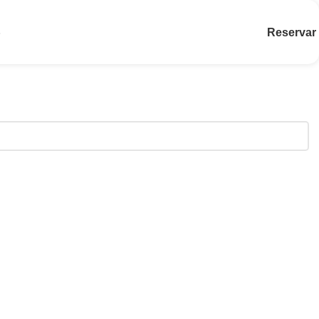
Reservar
S