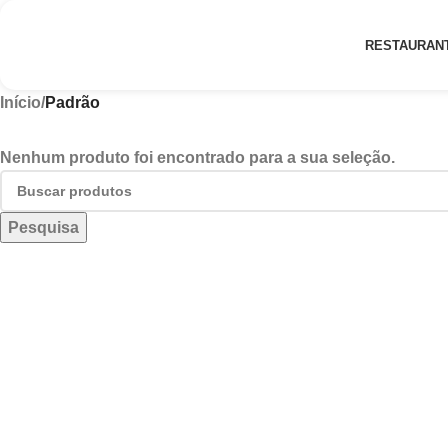
RESTAURAN
Início
/
Padrão
Nenhum produto foi encontrado para a sua seleção.
Pesquisa