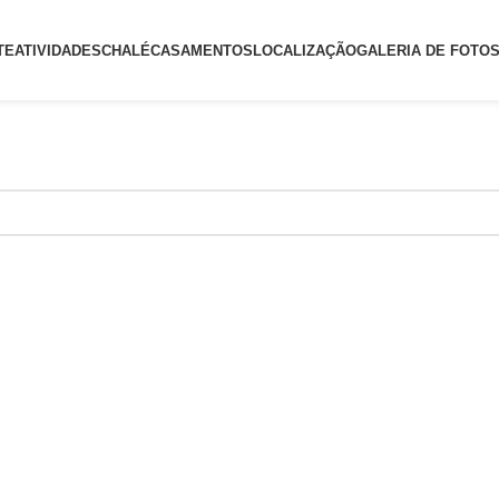
TE
ATIVIDADES
CHALÉ
CASAMENTOS
LOCALIZAÇÃO
GALERIA DE FOTO